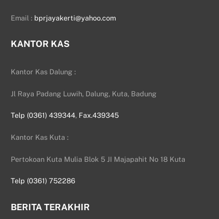
Email :
bprjayakerti@yahoo.com
KANTOR KAS
Kantor Kas Dalung :
Jl Raya Padang Luwih, Dalung, Kuta, Badung
Telp (0361) 439344
,
Fax.439345
Kantor Kas Kuta :
Pertokoan Kuta Mulia Blok 5 JI Majapahit No 18 Kuta
Telp (0361) 752286
BERITA TERAKHIR