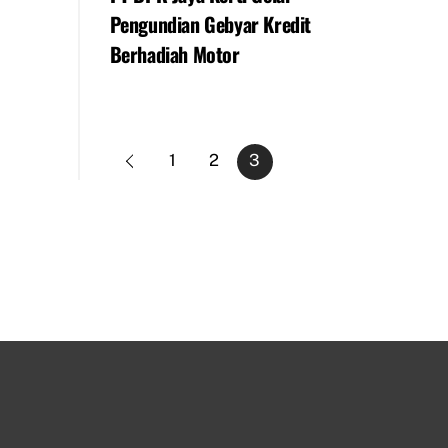
Pengundian Gebyar Kredit
Berhadiah Motor
1
2
3