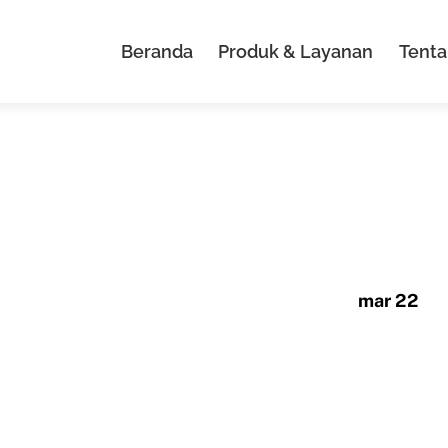
Beranda
Produk & Layanan
Tenta
mar 22