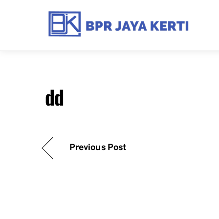
Skip
to
content
dd
Previous Post