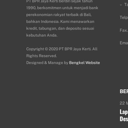
PT BPR Jaya Kerti berdiri sejak tahun
– T
1990, berkomitmen untuk menjadi bank
perekonomian rakyat terbaik di Bali,
Tel
bahkan Indonesia. Kami menawarkan
kredit, tabungan, dan deposito sesuai
Fax
kebutuhan Anda.
Emai
Copyright © 2020 PT BPR Jaya Kerti. All
Rights Reserved.
Designed & Manage by
Bengkel Website
BE
22 
Lap
Des