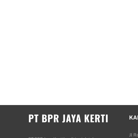
PT BPR JAYA KERTI
KA
Jl R