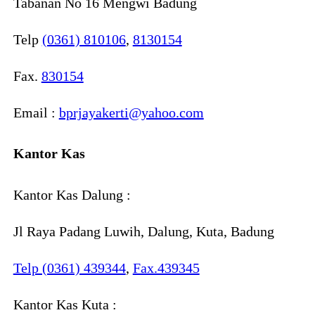
Tabanan No 16 Mengwi Badung
Telp
(0361) 810106
,
8130154
Fax.
830154
Email :
bprjayakerti@yahoo.com
Kantor Kas
Kantor Kas Dalung :
Jl Raya Padang Luwih, Dalung, Kuta, Badung
Telp (0361) 439344
,
Fax.439345
Kantor Kas Kuta :