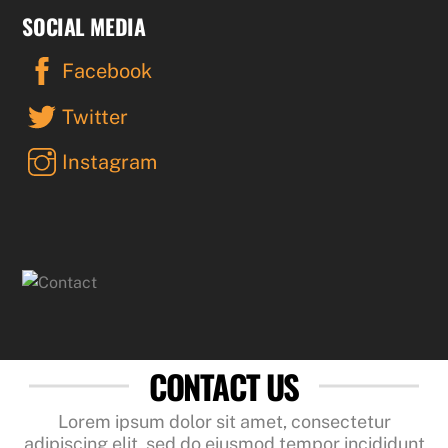
SOCIAL MEDIA
Facebook
Twitter
Instagram
CONTACT US
Lorem ipsum dolor sit amet, consectetur
adipiscing elit, sed do eiusmod tempor incididunt