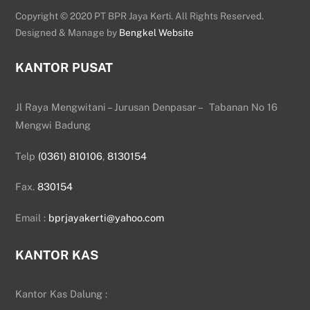
Copyright © 2020 PT BPR Jaya Kerti. All Rights Reserved.
Designed & Manage by
Bengkel Website
KANTOR PUSAT
Jl Raya Mengwitani – Jurusan Denpasar – Tabanan No 16
Mengwi Badung
Telp
(0361) 810106
,
8130154
Fax.
830154
Email :
bprjayakerti@yahoo.com
KANTOR KAS
Kantor Kas Dalung :