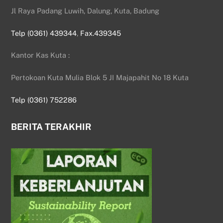
Jl Raya Padang Luwih, Dalung, Kuta, Badung
Telp (0361) 439344
,
Fax.439345
Kantor Kas Kuta :
Pertokoan Kuta Mulia Blok 5 JI Majapahit No 18 Kuta
Telp (0361) 752286
BERITA TERAKHIR