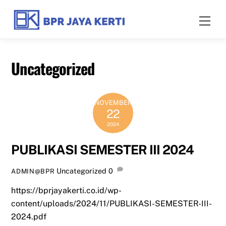
Skip
to
Men
content
Uncategorized
NOVEMBER
22
2024
PUBLIKASI SEMESTER III 2024
Uncategorized
0
ADMIN@BPR
https://bprjayakerti.co.id/wp-
content/uploads/2024/11/PUBLIKASI-SEMESTER-III-
2024.pdf