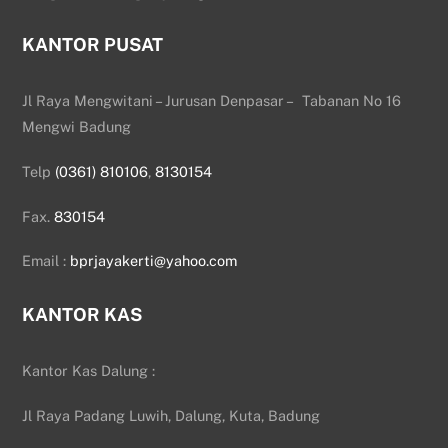
KANTOR PUSAT
Jl Raya Mengwitani – Jurusan Denpasar – Tabanan No 16
Mengwi Badung
Telp
(0361) 810106
,
8130154
Fax.
830154
Email :
bprjayakerti@yahoo.com
KANTOR KAS
Kantor Kas Dalung :
Jl Raya Padang Luwih, Dalung, Kuta, Badung