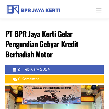
Skip
to
Men
content
PT BPR Jaya Kerti Gelar
Pengundian Gebyar Kredit
Berhadiah Motor
21 February 2024
0 Komentar