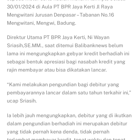
30/01/2024 di Aula PT BPR Jaya Kerti Jl Raya
Mengwitani Jurusan Denpasar – Tabanan No.16
Mengwitani, Mengwi, Badung.
Direktur Utama PT BPR Jaya Kerti, Ni Wayan
Sriasih,SE.MM., saat ditemui Balibanknews belum
lama ini mengungkapkan gebyar kredit berhadiah ini
sebagai bentuk apresiasi bagi nasabah kredit yang
rajin membayar atau bisa dikatakan lancar.
“Kami melakukan pengundian bagi debitur yang
pembayarannya lancar dalam satu tahun terkahir ini,”
ucap Sriasih.
Ia lebih jauh mengungkapkan, debitur yang di ikutkan
dalam pengundian berhadiah ini merupakan debitur
yang tidak pernah kena denda, tidak pernah
terlambat membayar kredit, tepat waktu dan tepat