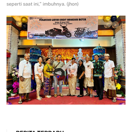
seperti saat ini,” imbuhnya. (jhon)