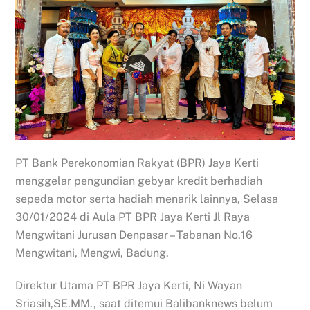
PT Bank Perekonomian Rakyat (BPR) Jaya Kerti
menggelar pengundian gebyar kredit berhadiah
sepeda motor serta hadiah menarik lainnya, Selasa
30/01/2024 di Aula PT BPR Jaya Kerti Jl Raya
Mengwitani Jurusan Denpasar – Tabanan No.16
Mengwitani, Mengwi, Badung.
Direktur Utama PT BPR Jaya Kerti, Ni Wayan
Sriasih,SE.MM., saat ditemui Balibanknews belum