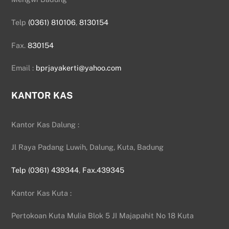
Telp
(0361) 810106
,
8130154
Fax.
830154
Email :
bprjayakerti@yahoo.com
KANTOR KAS
Kantor Kas Dalung :
Jl Raya Padang Luwih, Dalung, Kuta, Badung
Telp (0361) 439344
,
Fax.439345
Kantor Kas Kuta :
Pertokoan Kuta Mulia Blok 5 JI Majapahit No 18 Kuta