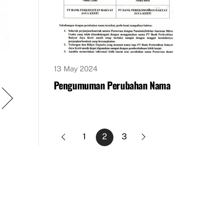
13 May 2024
Pengumuman Perubahan Nama
1
2
3