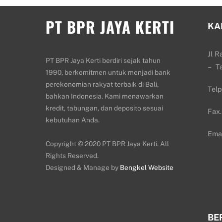
PT BPR JAYA KERTI
KA
Jl R
PT BPR Jaya Kerti berdiri sejak tahun
– T
1990, berkomitmen untuk menjadi bank
perekonomian rakyat terbaik di Bali,
Tel
bahkan Indonesia. Kami menawarkan
kredit, tabungan, dan deposito sesuai
Fax
kebutuhan Anda.
Emai
Copyright © 2020 PT BPR Jaya Kerti. All
Rights Reserved.
Designed & Manage by
Bengkel Website
BE