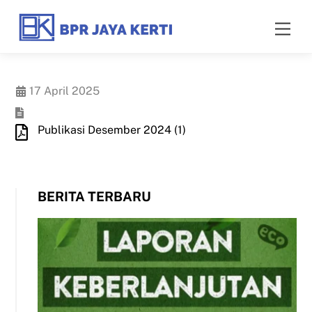
Skip
to
Men
content
17 April 2025
Publikasi Desember 2024 (1)
BERITA TERBARU