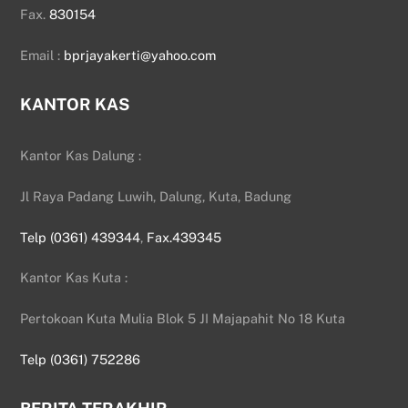
Fax.
830154
Email :
bprjayakerti@yahoo.com
KANTOR KAS
Kantor Kas Dalung :
Jl Raya Padang Luwih, Dalung, Kuta, Badung
Telp (0361) 439344
,
Fax.439345
Kantor Kas Kuta :
Pertokoan Kuta Mulia Blok 5 JI Majapahit No 18 Kuta
Telp (0361) 752286