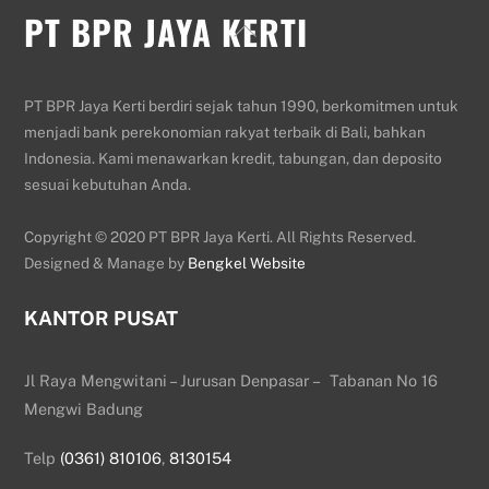
PT BPR JAYA KERTI
Back
To
Top
PT BPR Jaya Kerti berdiri sejak tahun 1990, berkomitmen untuk
menjadi bank perekonomian rakyat terbaik di Bali, bahkan
Indonesia. Kami menawarkan kredit, tabungan, dan deposito
sesuai kebutuhan Anda.
Copyright © 2020 PT BPR Jaya Kerti. All Rights Reserved.
Designed & Manage by
Bengkel Website
KANTOR PUSAT
Jl Raya Mengwitani – Jurusan Denpasar – Tabanan No 16
Mengwi Badung
Telp
(0361) 810106
,
8130154