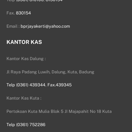
Fax.
830154
Email :
bprjayakerti@yahoo.com
KANTOR KAS
Kantor Kas Dalung :
Jl Raya Padang Luwih, Dalung, Kuta, Badung
Telp (0361) 439344
,
Fax.439345
Kantor Kas Kuta :
Pertokoan Kuta Mulia Blok 5 JI Majapahit No 18 Kuta
Telp (0361) 752286