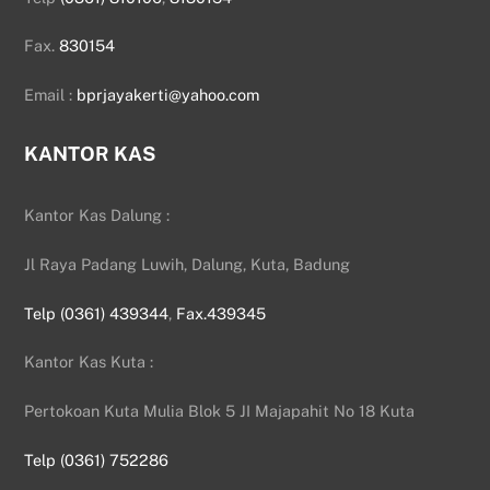
Fax.
830154
Email :
bprjayakerti@yahoo.com
KANTOR KAS
Kantor Kas Dalung :
Jl Raya Padang Luwih, Dalung, Kuta, Badung
Telp (0361) 439344
,
Fax.439345
Kantor Kas Kuta :
Pertokoan Kuta Mulia Blok 5 JI Majapahit No 18 Kuta
Telp (0361) 752286