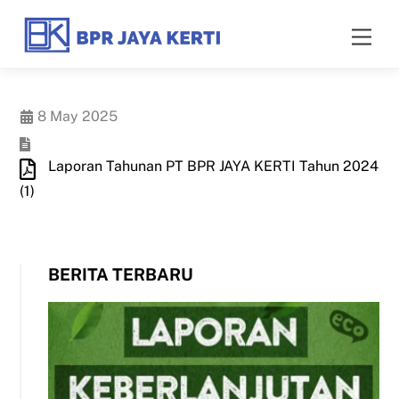
Skip
to
Men
content
8 May 2025
Laporan Tahunan PT BPR JAYA KERTI Tahun 2024
(1)
BERITA TERBARU